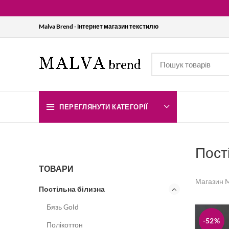
Malva Brend - інтернет магазин текстилю
ПЕРЕГЛЯНУТИ КАТЕГОРІЇ
Пост
ТОВАРИ
Магазин M
Постільна білизна
Бязь Gold
-52%
Полікоттон