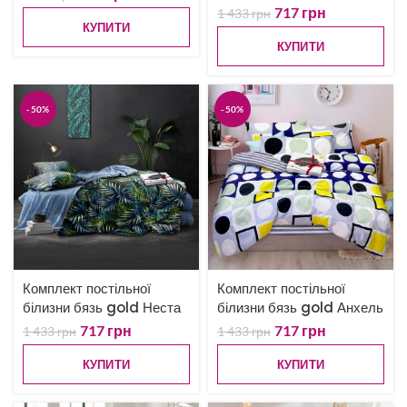
717
грн
1 433
грн
КУПИТИ
КУПИТИ
-50%
-50%
Комплект постільної
Комплект постільної
білизни бязь gold Неста
білизни бязь gold Анхель
717
грн
717
грн
1 433
грн
1 433
грн
КУПИТИ
КУПИТИ