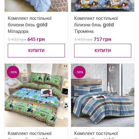
Комплект постільної
Комплект постільної
білизни бязь gold
білизни бязь gold
Міладора
Тіромена
645
грн
717
грн
1 433
грн
1 433
грн
КУПИТИ
КУПИТИ
-50%
-50%
Комплект постільної
Комплект постільної