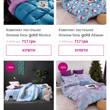
Комплект постільної
Комплект постільної
білизни бязь gold Меліса
білизни бязь gold Абакан
717
грн
717
грн
1 433
грн
1 433
грн
КУПИТИ
КУПИТИ
-50%
-50%