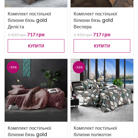
Комплект постільної
Комплект постільної
білизни бязь gold
білизни бязь gold
Деліста
Веспера
717
грн
717
грн
1 433
грн
1 433
грн
КУПИТИ
КУПИТИ
-55%
-52%
Комплект постільної
Комплект постільної
білизни бязь gold
білизни полікотон