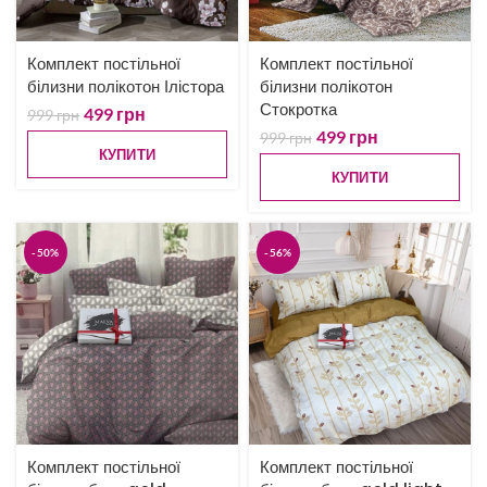
Комплект постільної
Комплект постільної
білизни полікотон Ілістора
білизни полікотон
Стокротка
499
грн
999
грн
499
грн
999
грн
КУПИТИ
КУПИТИ
-50%
-56%
Комплект постільної
Комплект постільної