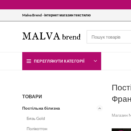
Malva Brend - інтернет магазин текстилю
ПЕРЕГЛЯНУТИ КАТЕГОРІЇ
Пост
ТОВАРИ
Фран
Постільна білизна
Магазин M
Бязь Gold
Полікоттон