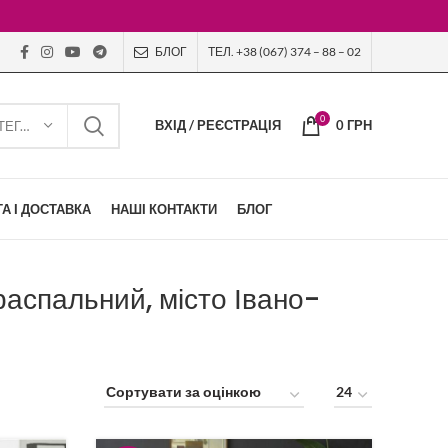
БЛОГ
ТЕЛ. +38 (067) 374 – 88 – 02
0
ВХІД / РЕЄСТРАЦІЯ
0
ГРН
ВИБЕРІТЬ КАТЕГОРІЮ
А І ДОСТАВКА
НАШІ КОНТАКТИ
БЛОГ
распальний, місто Івано-