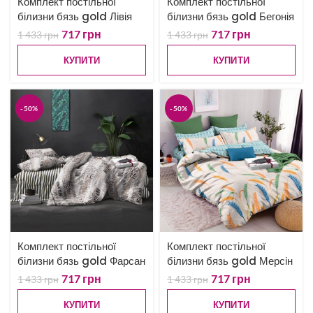
Комплект постільної
Комплект постільної
білизни бязь gold Лівія
білизни бязь gold Бегонія
717
грн
717
грн
1 433
грн
1 433
грн
КУПИТИ
КУПИТИ
-50%
-50%
Комплект постільної
Комплект постільної
білизни бязь gold Фарсан
білизни бязь gold Мерсін
717
грн
717
грн
1 433
грн
1 433
грн
КУПИТИ
КУПИТИ