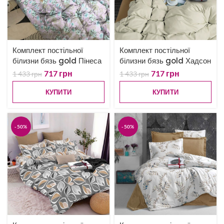
Комплект постільної
Комплект постільної
білизни бязь gold Пінеса
білизни бязь gold Хадсон
717
грн
717
грн
1 433
грн
1 433
грн
КУПИТИ
КУПИТИ
-50%
-50%