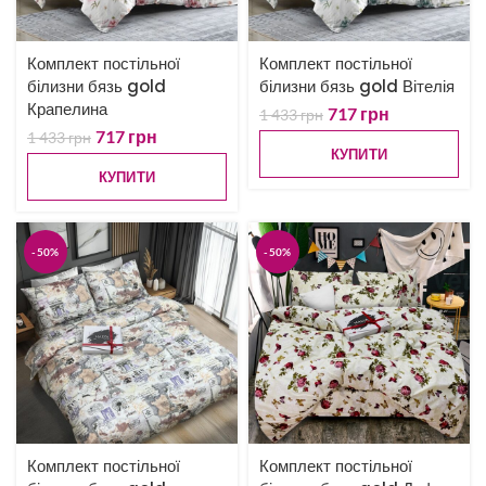
Комплект постільної
Комплект постільної
білизни бязь gold
білизни бязь gold Вітелія
Крапелина
717
грн
1 433
грн
717
грн
1 433
грн
КУПИТИ
КУПИТИ
-50%
-50%
Комплект постільної
Комплект постільної