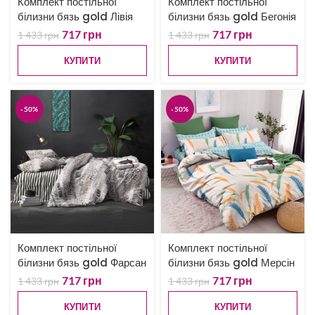
Комплект постільної
Комплект постільної
білизни бязь gold Лівія
білизни бязь gold Бегонія
717
грн
717
грн
1 433
грн
1 433
грн
КУПИТИ
КУПИТИ
-50%
-50%
Комплект постільної
Комплект постільної
білизни бязь gold Фарсан
білизни бязь gold Мерсін
717
грн
717
грн
1 433
грн
1 433
грн
КУПИТИ
КУПИТИ