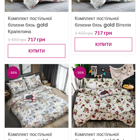
Комплект постільної
Комплект постільної
білизни бязь gold
білизни бязь gold Вітелія
Крапелина
717
грн
1 433
грн
717
грн
1 433
грн
КУПИТИ
КУПИТИ
-50%
-50%
Комплект постільної
Комплект постільної