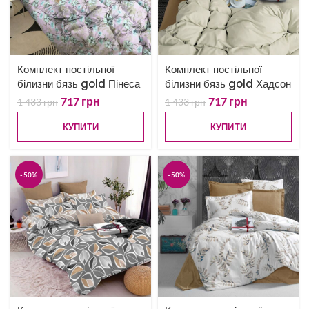
Комплект постільної
Комплект постільної
білизни бязь gold Пінеса
білизни бязь gold Хадсон
717
грн
717
грн
1 433
грн
1 433
грн
КУПИТИ
КУПИТИ
-50%
-50%