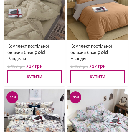
Комплект постільної
Комплект постільної
білизни бязь gold
білизни бязь gold
Ранделія
Евандія
717
грн
717
грн
1 433
грн
1 433
грн
КУПИТИ
КУПИТИ
-52%
-50%