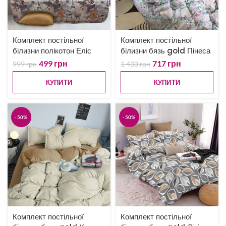
Комплект постільної
Комплект постільної
білизни полікотон Еліс
білизни бязь gold Пінеса
499
грн
717
грн
999
грн
1 433
грн
КУПИТИ
КУПИТИ
-50%
-50%
Комплект постільної
Комплект постільної