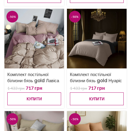
-50%
-50%
Комплект постільної
Комплект постільної
білизни бязь gold Лавіса
білизни бязь gold Нуаріс
717
грн
717
грн
1 433
грн
1 433
грн
КУПИТИ
КУПИТИ
-50%
-50%