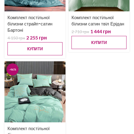
Комплект постільної
Комплект постільної
білизни страйп-сатин
білизни сатин твіл Ерідан
Бартоні
1 444
грн
2 710
грн
2 255
грн
4 150
грн
КУПИТИ
КУПИТИ
-46%
Комплект постільної