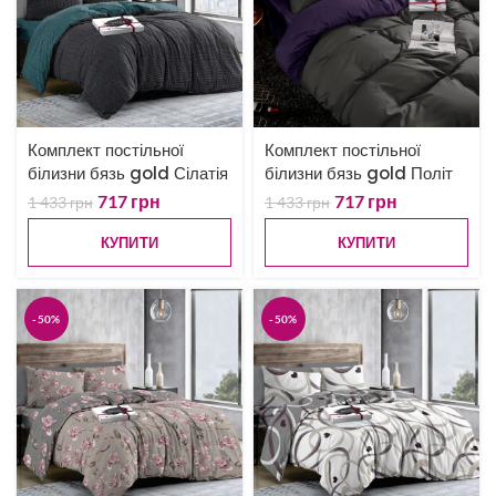
Комплект постільної
Комплект постільної
білизни бязь gold Сілатія
білизни бязь gold Політ
717
грн
717
грн
1 433
грн
1 433
грн
КУПИТИ
КУПИТИ
-50%
-50%