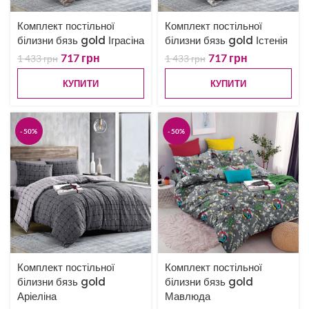
Комплект постільної
Комплект постільної
білизни бязь gold Іграсіна
білизни бязь gold Істенія
717
грн
717
грн
1 433
грн
1 433
грн
КУПИТИ
КУПИТИ
-50%
-50%
Комплект постільної
Комплект постільної
білизни бязь gold
білизни бязь gold
Аріеліна
Мавлюда