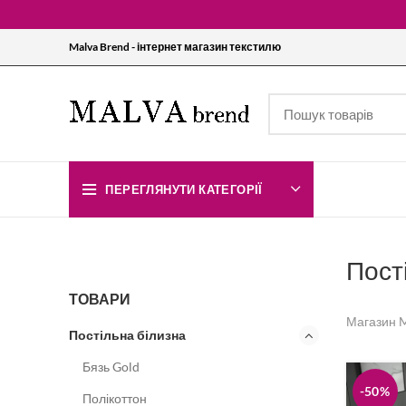
Malva Brend - інтернет магазин текстилю
ПЕРЕГЛЯНУТИ КАТЕГОРІЇ
Пості
ТОВАРИ
Магазин M
Постільна білизна
Бязь Gold
-50%
Полікоттон