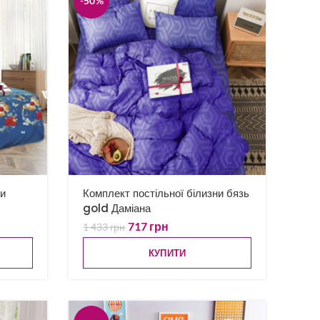
-50%
ни
Комплект постільної білизни бязь
gold Даміана
717
грн
1 433
грн
КУПИТИ