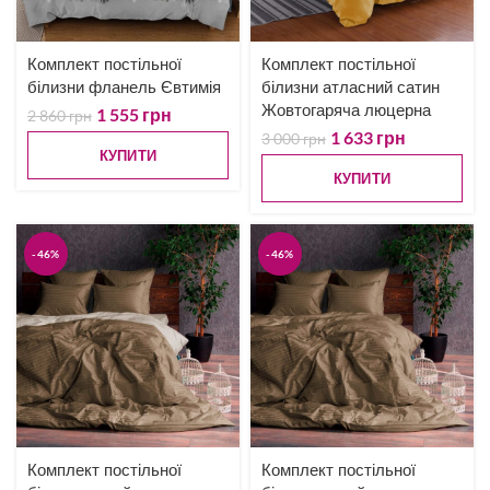
Комплект постільної
Комплект постільної
білизни фланель Євтимія
білизни атласний сатин
Жовтогаряча люцерна
1 555
грн
2 860
грн
1 633
грн
3 000
грн
КУПИТИ
КУПИТИ
-46%
-46%
Комплект постільної
Комплект постільної