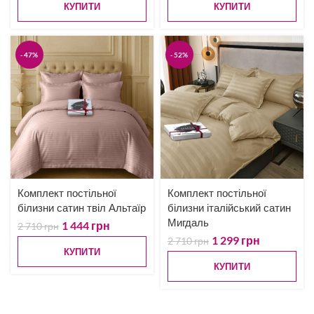
КУПИТИ
КУПИТИ
-47%
-52%
Комплект постільної
Комплект постільної
білизни сатин твіл Альтаїр
білизни італійський сатин
Мигдаль
1 444
грн
2 710
грн
1 299
грн
2 710
грн
КУПИТИ
КУПИТИ