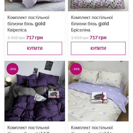
Комплект постільної
Комплект постільної
білизни бязь gold
білизни бязь gold
Квіреліса
Бріселіна
717
грн
717
грн
1 433
грн
1 433
грн
КУПИТИ
КУПИТИ
-50%
-50%
Комплект постільної
Комплект постільної