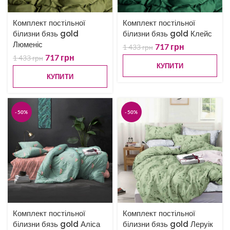
Комплект постільної
Комплект постільної
білизни бязь gold
білизни бязь gold Клейс
Люменіс
717
грн
1 433
грн
717
грн
1 433
грн
КУПИТИ
КУПИТИ
-50%
-50%
Комплект постільної
Комплект постільної
білизни бязь gold Аліса
білизни бязь gold Леруік