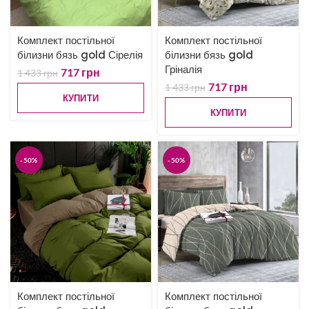
Комплект постільної
Комплект постільної
білизни бязь gold Сірелія
білизни бязь gold
Гріналія
717
грн
1 433
грн
717
грн
1 433
грн
КУПИТИ
КУПИТИ
-50%
-50%
Комплект постільної
Комплект постільної