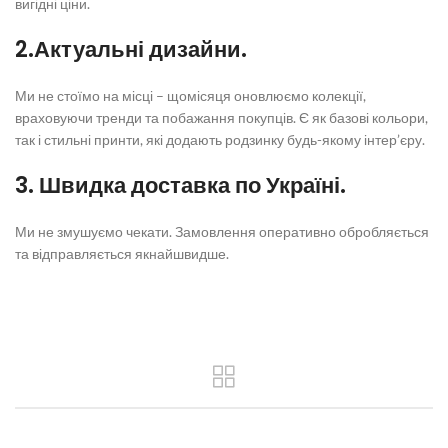
вигідні ціни.
2.Актуальні дизайни.
Ми не стоїмо на місці – щомісяця оновлюємо колекції,
враховуючи тренди та побажання покупців. Є як базові кольори,
так і стильні принти, які додають родзинку будь-якому інтер’єру.
3. Швидка доставка по Україні.
Ми не змушуємо чекати. Замовлення оперативно обробляється
та відправляється якнайшвидше.