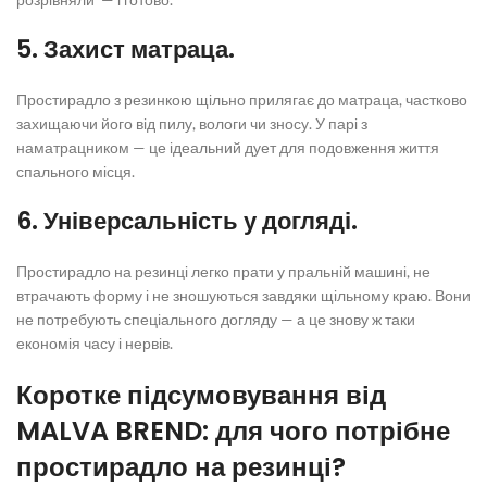
5. Захист матраца.
Простирадло з резинкою
щільно прилягає до матраца, частково
захищаючи його від пилу, вологи чи зносу. У парі з
наматрацником — це ідеальний дует для подовження життя
спального місця.
6. Універсальність у догляді.
Простирадло на резинці
легко прати у пральній машині, не
втрачають форму і не зношуються завдяки щільному краю. Вони
не потребують спеціального догляду — а це знову ж таки
економія часу і нервів.
Коротке підсумовування від
MALVA BREND: для чого потрібне
простирадло на резинці
?