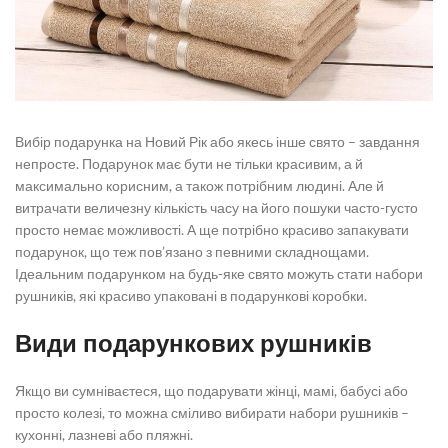
Вибір подарунка на Новий Рік або якесь інше свято – завдання
непросте. Подарунок має бути не тільки красивим, а й
максимально корисним, а також потрібним людині. Але й
витрачати величезну кількість часу на його пошуки часто-густо
просто немає можливості. А ще потрібно красиво запакувати
подарунок, що теж пов’язано з певними складнощами.
Ідеальним подарунком на будь-яке свято можуть стати набори
рушників, які красиво упаковані в подарункові коробки.
Види подарункових рушників
Якщо ви сумніваєтеся, що подарувати жінці, мамі, бабусі або
просто колезі, то можна сміливо вибирати набори рушників –
кухонні, лазневі або пляжні.