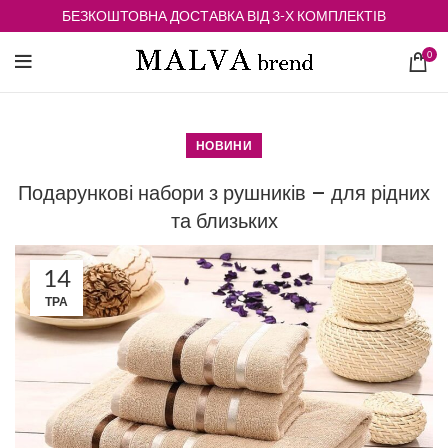
БЕЗКОШТОВНА ДОСТАВКА ВІД 3-Х КОМПЛЕКТІВ
0
НОВИНИ
Подарункові набори з рушників – для рідних
та близьких
14
ТРА