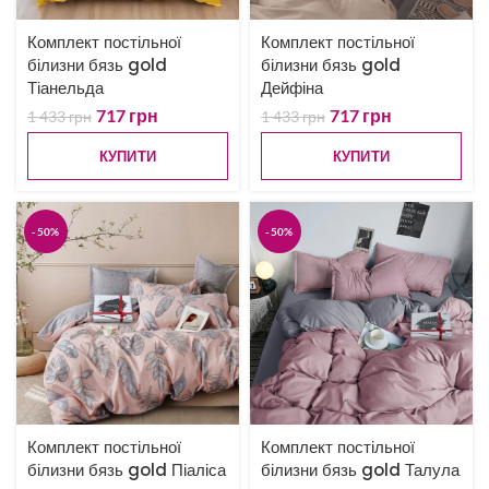
Комплект постільної
Комплект постільної
білизни бязь gold
білизни бязь gold
Тіанельда
Дейфіна
717
грн
717
грн
1 433
грн
1 433
грн
КУПИТИ
КУПИТИ
-50%
-50%
Комплект постільної
Комплект постільної
білизни бязь gold Піаліса
білизни бязь gold Талула