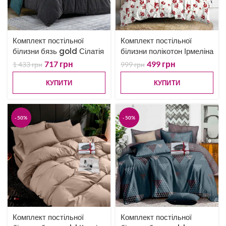
Комплект постільної
Комплект постільної
білизни бязь gold Сілатія
білизни полікотон Ірмеліна
717
грн
499
грн
1 433
грн
999
грн
КУПИТИ
КУПИТИ
-50%
-50%
Комплект постільної
Комплект постільної