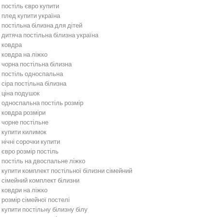
постіль євро купити
плед купити україна
постільна білизна для дітей
дитяча постільна білизна україна
ковдра
ковдра на ліжко
чорна постільна білизна
постіль односпальна
сіра постільна білизна
ціна подушок
односпальна постіль розмір
ковдра розміри
чорне постільне
купити килимок
нічні сорочки купити
євро розмір постіль
постіль на двоспальне ліжко
купити комплект постільної білизни сімейний
сімейний комплект білизни
ковдри на ліжко
розмір сімейної постелі
купити постільну білизну білу