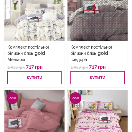
Комплект постільної
Комплект постільної
білизни бязь gold
білизни бязь gold
Меліарія
Ісіндора
717
грн
717
грн
1 433
грн
1 433
грн
КУПИТИ
КУПИТИ
-50%
-50%