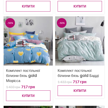
КУПИТИ
КУПИТИ
-50%
-50%
Комплект постільної
Комплект постільної
білизни бязь gold
білизни бязь gold Бадді
Міорісса
717
грн
1 433
грн
717
грн
1 433
грн
КУПИТИ
КУПИТИ