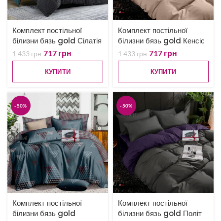
Комплект постільної
Комплект постільної
білизни бязь gold Сілатія
білизни бязь gold Кенсіс
717
грн
717
грн
1 433
грн
1 433
грн
КУПИТИ
КУПИТИ
-50%
-50%
Комплект постільної
Комплект постільної
білизни бязь gold
білизни бязь gold Політ