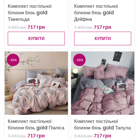
Комплект постільної
Комплект постільної
білизни бязь gold
білизни бязь gold
Тіанельда
Дейфіна
717
грн
717
грн
1 433
грн
1 433
грн
КУПИТИ
КУПИТИ
-50%
-50%
Комплект постільної
Комплект постільної
білизни бязь gold Піаліса
білизни бязь gold Талула
717
грн
717
грн
1 433
грн
1 433
грн