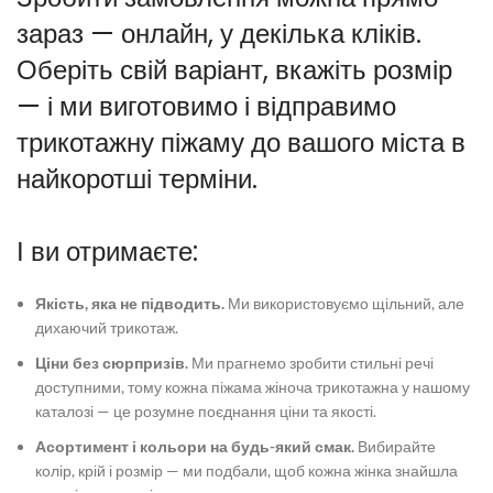
зараз — онлайн, у декілька кліків.
Оберіть свій варіант, вкажіть розмір
— і ми виготовимо і відправимо
трикотажну піжаму
до вашого міста в
найкоротші терміни.
І ви отримаєте:
Якість, яка не підводить.
Ми використовуємо щільний, але
дихаючий трикотаж.
Ціни без сюрпризів.
Ми прагнемо зробити стильні речі
доступними, тому кожна
піжама жіноча трикотажна
у нашому
каталозі — це розумне поєднання ціни та якості.
Асортимент і кольори на будь-який смак.
Вибирайте
колір, крій і розмір — ми подбали, щоб кожна жінка знайшла