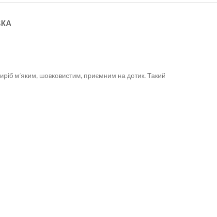
ВКА
виріб м’яким, шовковистим, приємним на дотик. Такий