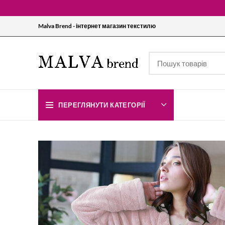
Malva Brend - інтернет магазин текстилю
ПЕРЕГЛЯНУТИ КАТЕГОРІЇ