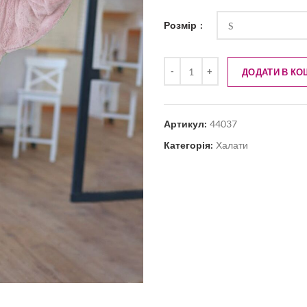
Розмір
ДОДАТИ В КО
Артикул:
44037
Категорія:
Халати