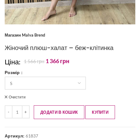
Магазин Malva Brend
Жіночий плюш-халат – беж-клітинка
Ціна:
1 366
грн
1 566
грн
Розмір
Очистити
ДОДАТИ В КОШИК
КУПИТИ
Артикул:
61837