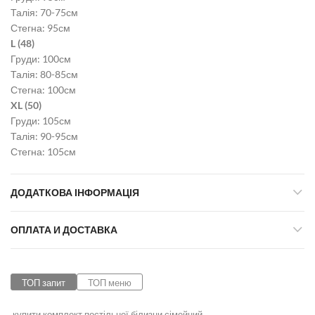
Талія: 70-75см
Стегна: 95см
L (48)
Груди: 100см
Талія: 80-85см
Стегна: 100см
XL (50)
Груди: 105см
Талія: 90-95см
Стегна: 105см
ДОДАТКОВА ІНФОРМАЦІЯ
ОПЛАТА И ДОСТАВКА
ТОП запит
ТОП меню
купити комплект постільної білизни сімейний