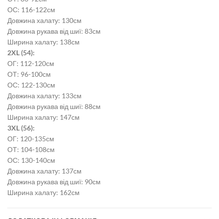
ОС: 116-122см
Довжина халату: 130см
Довжина рукава від шиї: 83см
Ширина халату: 138см
2XL (54):
ОГ: 112-120см
ОТ: 96-100см
ОС: 122-130см
Довжина халату: 133см
Довжина рукава від шиї: 88см
Ширина халату: 147см
3XL (56):
ОГ: 120-135см
ОТ: 104-108см
ОС: 130-140см
Довжина халату: 137см
Довжина рукава від шиї: 90см
Ширина халату: 162см