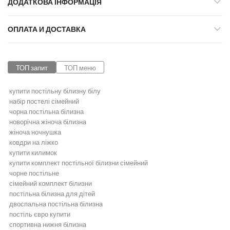
ДОДАТКОВА ІНФОРМАЦІЯ
ОПЛАТА И ДОСТАВКА
ТОП запит
ТОП меню
купити постільну білизну білу
набір постелі сімейний
чорна постільна білизна
новорічна жіноча білизна
жіноча ночнушка
ковдри на ліжко
купити килимок
купити комплект постільної білизни сімейний
чорне постільне
сімейний комплект білизни
постільна білизна для дітей
двоспальна постільна білизна
постіль євро купити
спортивна нижня білизна