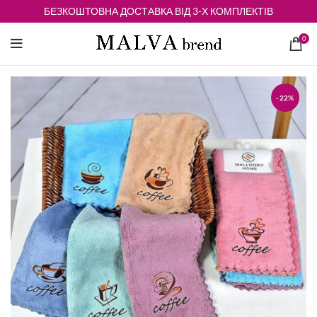
БЕЗКОШТОВНА ДОСТАВКА ВІД 3-Х КОМПЛЕКТІВ
0
-22%