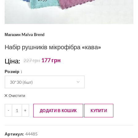
Магазин Malva Brend
Набір рушників мікрофібра «кава»
Ціна:
177
грн
227
грн
Розмір
Очистити
ДОДАТИ В КОШИК
КУПИТИ
Артикул:
44485