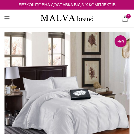
БЕЗКОШТОВНА ДОСТАВКА ВІД 3-Х КОМПЛЕКТІВ
0
-46%