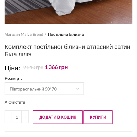
Магазин Malva Brend
Постільна білизна
Комплект постільної білизни атласний сатин
Біла лілія
Ціна:
1 366
грн
2 510
грн
Розмір
Очистити
ДОДАТИ В КОШИК
КУПИТИ