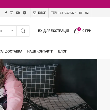
БЛОГ
ТЕЛ. +38 (067) 374 – 88 – 02
0
ВХІД / РЕЄСТРАЦІЯ
0
ГРН
ВИБЕРІТЬ КАТЕГОРІЮ
А І ДОСТАВКА
НАШІ КОНТАКТИ
БЛОГ