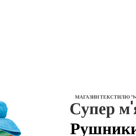
МАГАЗИН ТЕКСТИЛЮ "M
Супер м'
Рушник