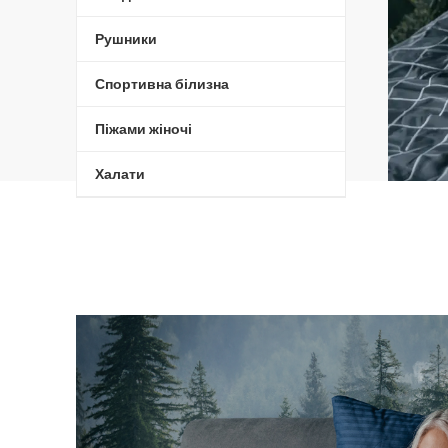
Рушники
Спортивна білизна
Піжами жіночі
Халати