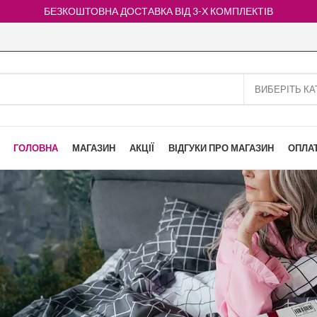
БЕЗКОШТОВНА ДОСТАВКА ВІД 3-Х КОМПЛЕКТІВ
ГОЛОВНА
МАГАЗИН
АКЦІЇ
ВІДГУКИ ПРО МАГАЗИН
ОПЛАТ