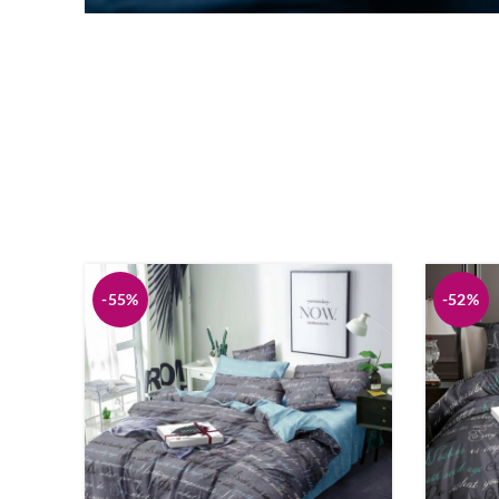
-55%
-52%