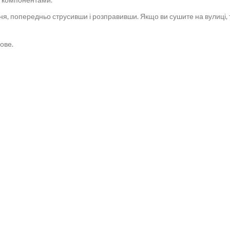
ня, попередньо струсивши і розправивши. Якщо ви сушите на вулиці, 
ове.