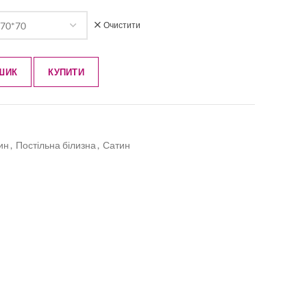
Очистити
ШИК
КУПИТИ
ин
,
Постільна білизна
,
Сатин