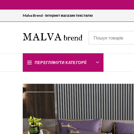
Malva Brend - інтернет магазин текстилю
ПЕРЕГЛЯНУТИ КАТЕГОРІЇ