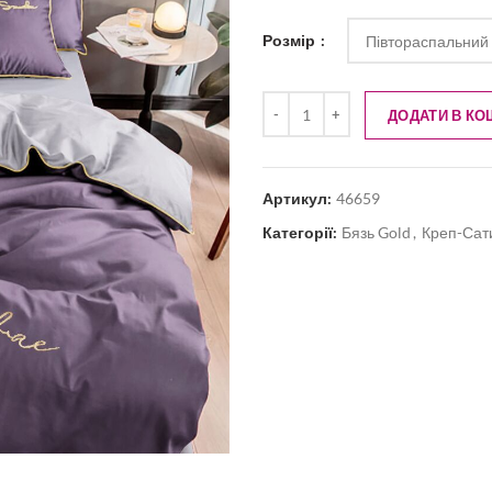
Розмір
ДОДАТИ В КО
Артикул:
46659
Категорії:
Бязь Gold
,
Креп-Сат