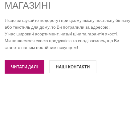
МАГАЗИНІ
Якщо ви шукайте недорогу і при цьому якісну постільну білизну
або текстиль для дому, то Ви потрапили за адресою!
У нас широкий асортимент, низькі ціни та гарантія якості.
Ми пишаємося своєю продукцією та сподіваємось, що Ви
станете нашим постійним покупцем!
ЧИТАТИ ДАЛІ
НАШІ КОНТАКТИ