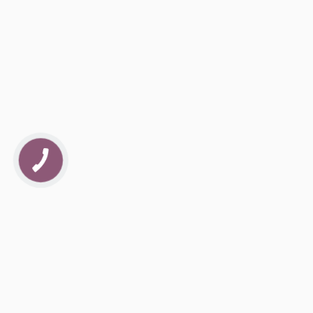
КНОПКА
ЗВ'ЯЗКУ