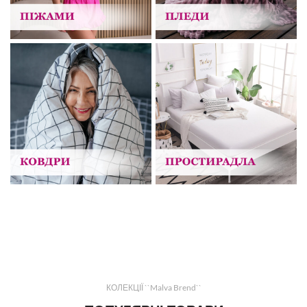
КОЛЕКЦІЇ ``Malva Brend``