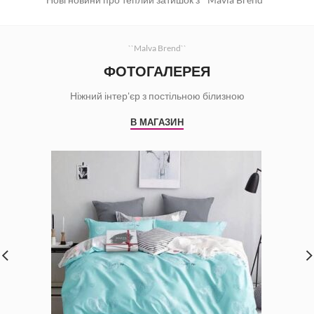
``Malva Brend``
ФОТОГАЛЕРЕЯ
Ніжний інтер'єр з постільною білизною
В МАГАЗИН