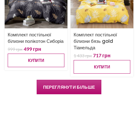
Комплект постільної
Комплект постільної
білизни полікотон Сиборіа
білизни бязь gold
Тіанельда
499
грн
999
грн
717
грн
1 433
грн
КУПИТИ
КУПИТИ
ПЕРЕГЛЯНУТИ БІЛЬШЕ