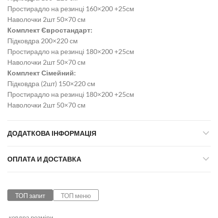
Простирадло на резинці 160×200 +25см
Наволочки 2шт 50×70 см
Комплект Євростандарт:
Підковдра 200×220 см
Простирадло на резинці 180×200 +25см
Наволочки 2шт 50×70 см
Комплект Сімейний:
Підковдра (2шт) 150×220 см
Простирадло на резинці 180×200 +25см
Наволочки 2шт 50×70 см
ДОДАТКОВА ІНФОРМАЦІЯ
ОПЛАТА И ДОСТАВКА
ТОП запит
ТОП меню
ковдра розміри