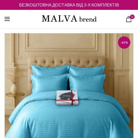
БЕЗКОШТОВНА ДОСТАВКА ВІД 3-Х КОМПЛЕКТІВ
0
-47%