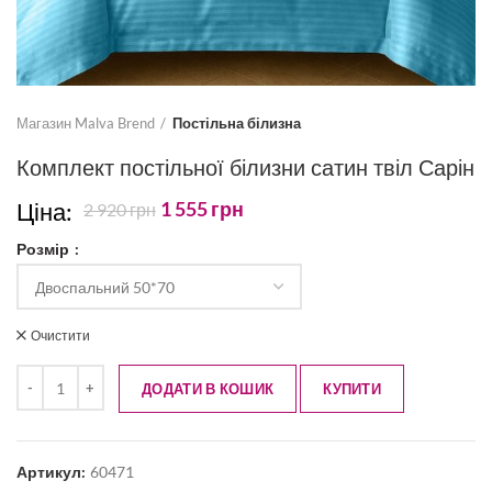
Магазин Malva Brend
Постільна білизна
Комплект постільної білизни сатин твіл Сарін
Ціна:
1 555
грн
2 920
грн
Розмір
Очистити
ДОДАТИ В КОШИК
КУПИТИ
Артикул:
60471