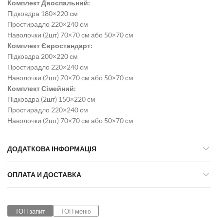
Комплект Двоспальний:
Підковдра 180×220 см
Простирадло 220×240 см
Наволочки (2шт) 70×70 см або 50×70 см
Комплект Євростандарт:
Підковдра 200×220 см
Простирадло 220×240 см
Наволочки (2шт) 70×70 см або 50×70 см
Комплект Сімейний:
Підковдра (2шт) 150×220 см
Простирадло 220×240 см
Наволочки (2шт) 70×70 см або 50×70 см
ДОДАТКОВА ІНФОРМАЦІЯ
ОПЛАТА И ДОСТАВКА
ТОП запит
ТОП меню