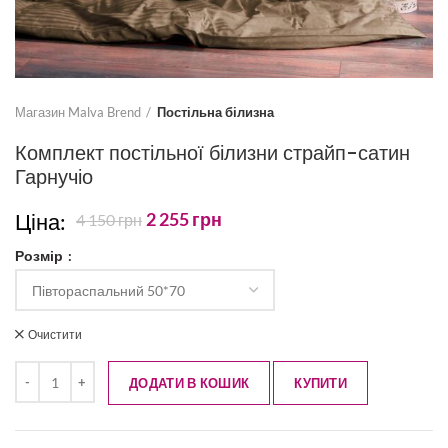
Магазин Malva Brend
Постільна білизна
Комплект постільної білизни страйп-сатин
Гарнучіо
Ціна:
2 255
грн
4 150
грн
Розмір
Очистити
ДОДАТИ В КОШИК
КУПИТИ