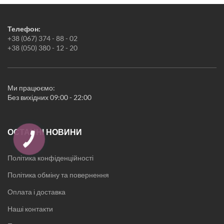
Пледи
Рушники
Килимки
Телефон:
Жіноча білизна
+38 (067) 374 - 88 - 02
Піжами
+38 (050) 380 - 12 - 20
Нічні сорочки
Халати
Новорічні товари
Кухонні аксесуари
Ми працюємо:
Без вихідних 09:00 - 22:00
ОСТАННІ НОВИНИ
Політика конфіденційності
Політика обміну та повернення
Оплата і доставка
Наші контакти