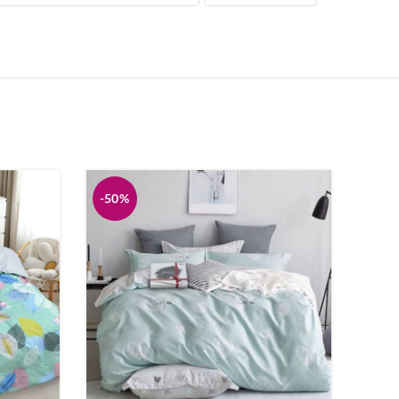
Ковдри
Рушники
Нічні сорочки
-50%