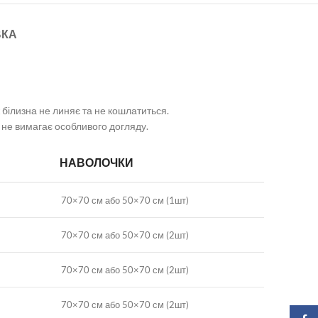
ВКА
 білизна не линяє та не кошлатиться.
а не вимагає особливого догляду.
НАВОЛОЧКИ
70×70 см або 50×70 см (1шт)
70×70 см або 50×70 см (2шт)
70×70 см або 50×70 см (2шт)
70×70 см або 50×70 см (2шт)