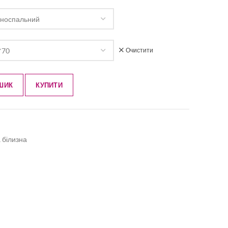
Очистити
ШИК
КУПИТИ
 білизна