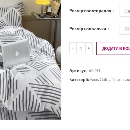
Розмір простирадла
Розмір наволочки
ДОДАТИ В КО
Артикул:
62241
Категорії:
Бязь Gold
,
Постільна