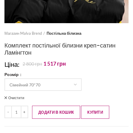
Магазин Malva Brend
Постільна білизна
Комплект постільної білизни креп-сатин
Ламінгтон
Ціна:
1 517
грн
2 800
грн
Розмір
Очистити
ДОДАТИ В КОШИК
КУПИТИ