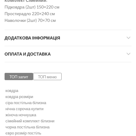
Комплект Сімейний:
Підковдра (2шт) 150×220 см
Простирадло 220×240 см
Наволочки (2шт) 70×70 см
ДОДАТКОВА ІНФОРМАЦІЯ
ОПЛАТА И ДОСТАВКА
ТОП запит
ТОП меню
ковдра
ковдра розміри
сіра постільна білизна
нічна сорочка купити
жіноча ночнушка
сімейний комплект білизни
чорна постільна білизна
євро розмір постіль