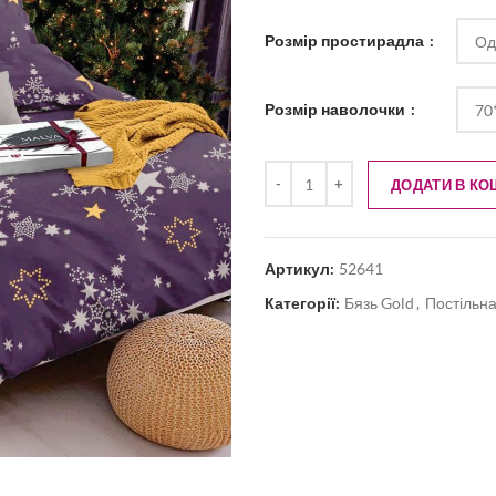
Розмір простирадла
Розмір наволочки
ДОДАТИ В КО
Артикул:
52641
Категорії:
Бязь Gold
,
Постільна