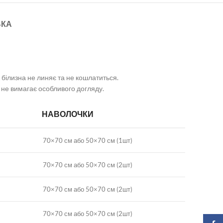
ВКА
 білизна не линяє та не кошлатиться.
а не вимагає особливого догляду.
НАВОЛОЧКИ
70×70 см або 50×70 см (1шт)
70×70 см або 50×70 см (2шт)
70×70 см або 50×70 см (2шт)
70×70 см або 50×70 см (2шт)