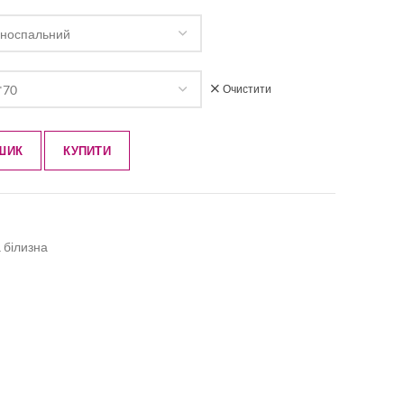
Очистити
ШИК
КУПИТИ
 білизна