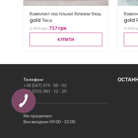
Комплект постільної білизни бязь
Компле
gold Теса
gold Р
717
грн
1 433
грн
1 433
г
КУПИТИ
ОСТАНН
Телефон:
+38 (067) 374 - 88 - 02
+38 (050) 380 - 12 - 20
Ми працюємо:
Без вихідних 09:00 - 22:00