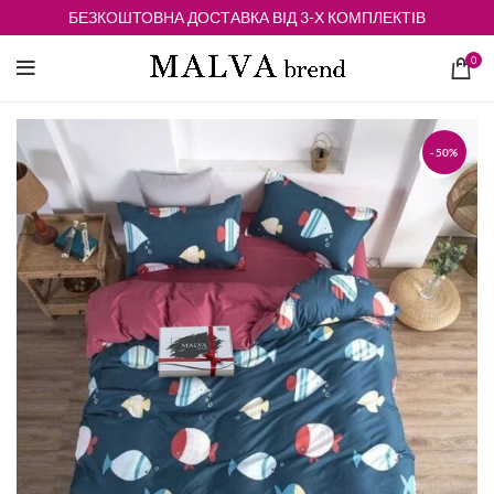
БЕЗКОШТОВНА ДОСТАВКА ВІД 3-Х КОМПЛЕКТІВ
0
-50%