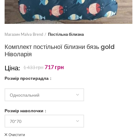
Магазин Malva Brend
Постільна білизна
Комплект постільної білизни бязь gold
Ніволарія
Ціна:
717
грн
1 433
грн
Розмір простирадла
Розмір наволочки
Очистити