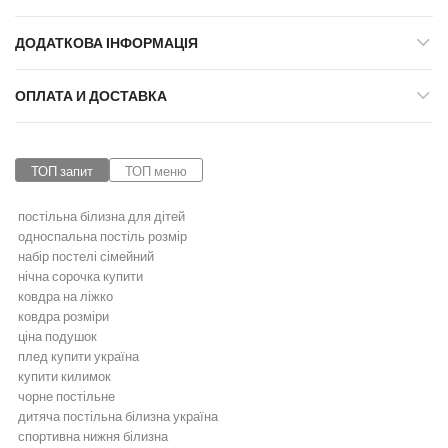
ДОДАТКОВА ІНФОРМАЦІЯ
ОПЛАТА И ДОСТАВКА
ТОП запит
ТОП меню
постільна білизна для дітей
односпальна постіль розмір
набір постелі сімейний
нічна сорочка купити
ковдра на ліжко
ковдра розміри
ціна подушок
плед купити україна
купити килимок
чорне постільне
дитяча постільна білизна україна
спортивна нижня білизна